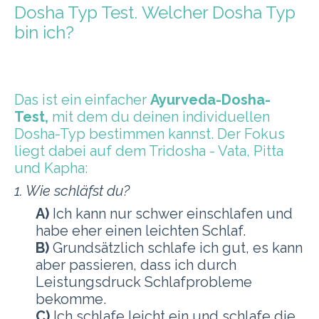
Dosha Typ Test. Welcher Dosha Typ
bin ich?
Das ist ein einfacher
Ayurveda-Dosha-
Test,
mit dem du deinen individuellen
Dosha-Typ bestimmen kannst. Der Fokus
liegt dabei auf dem Tridosha - Vata, Pitta
und Kapha:
1. Wie schläfst du?
A)
Ich kann nur schwer einschlafen und
habe eher einen leichten Schlaf.
B)
Grundsätzlich schlafe ich gut, es kann
aber passieren, dass ich durch
Leistungsdruck Schlafprobleme
bekomme.
C)
Ich schlafe leicht ein und schlafe die