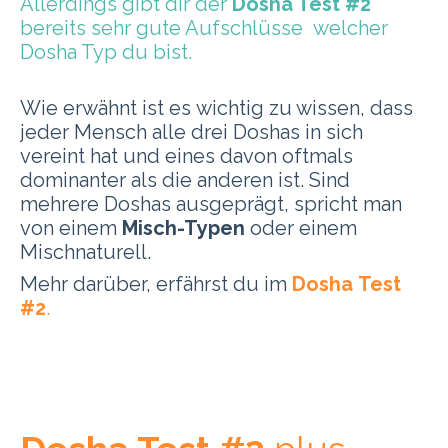
Allerdings gibt dir der
Dosha Test #2
bereits sehr gute Aufschlüsse welcher
Dosha Typ du bist.
Wie erwähnt ist es wichtig zu wissen, dass
jeder Mensch alle drei Doshas in sich
vereint hat und eines davon oftmals
dominanter als die anderen ist. Sind
mehrere Doshas ausgeprägt, spricht man
von einem
Misch-Typen
oder einem
Mischnaturell.
Mehr darüber, erfährst du im
Dosha
Test
#2
.