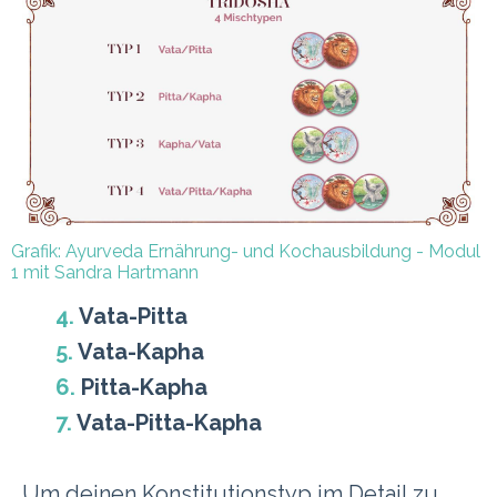
Grafik:
Ayurveda Ernährung- und Kochausbildung - Modul
1 mit Sandra Hartmann
4.
Vata-Pitta
5.
Vata-Kapha
6.
Pitta-Kapha
7.
Vata-Pitta-Kapha
Um deinen Konstitutionstyp im Detail zu