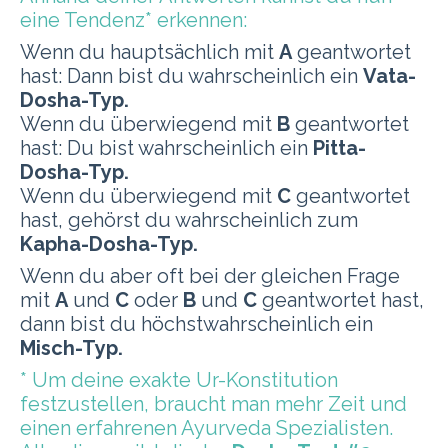
eine Tendenz* erkennen:
Wenn du hauptsächlich mit
A
geantwortet
hast: Dann bist du wahrscheinlich ein
Vata-
Dosha-Typ.
Wenn du überwiegend mit
B
geantwortet
hast: Du bist wahrscheinlich ein
Pitta-
Dosha-Typ.
Wenn du überwiegend mit
C
geantwortet
hast, gehörst du wahrscheinlich zum
Kapha-Dosha-Typ.
Wenn du aber oft bei der gleichen Frage
mit
A
und
C
oder
B
und
C
geantwortet hast,
dann bist du höchstwahrscheinlich ein
Misch-Typ.
* U
m deine exakte Ur-Konstitution
festzustellen, braucht man mehr Zeit und
einen erfahrenen Ayurveda Spezialisten.