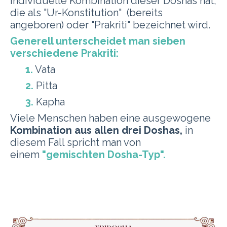
individuelle Kombination dieser Doshas hat,
die als
"Ur-Konstitution" (bereits
angeboren) oder "Prakriti" bezeichnet wird.
Generell unterscheidet man sieben
verschiedene Prakriti:
1.
Vata
2.
Pitta
3.
Kapha
Viele Menschen haben eine
ausgewogene
Kombination aus allen drei Doshas,
in
diesem Fall spricht man von
einem
"gemischten Dosha-Typ".