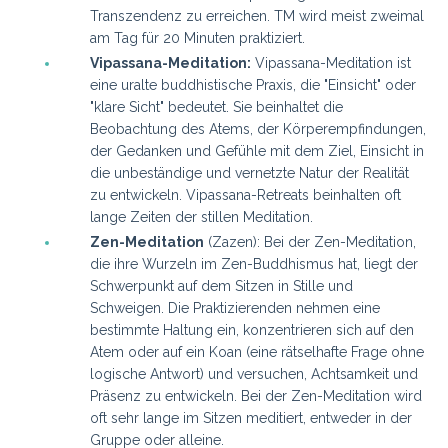
Transzendenz zu erreichen. TM wird meist zweimal
am Tag für 20 Minuten praktiziert.
Vipassana-Meditation:
Vipassana-Meditation ist
eine uralte buddhistische Praxis, die "Einsicht" oder
"klare Sicht" bedeutet. Sie beinhaltet die
Beobachtung des Atems, der Körperempfindungen,
der Gedanken und Gefühle mit dem Ziel, Einsicht in
die unbeständige und vernetzte Natur der Realität
zu entwickeln. Vipassana-Retreats beinhalten oft
lange Zeiten der stillen Meditation.
Zen-Meditation
(Zazen): Bei der Zen-Meditation,
die ihre Wurzeln im Zen-Buddhismus hat, liegt der
Schwerpunkt auf dem Sitzen in Stille und
Schweigen. Die Praktizierenden nehmen eine
bestimmte Haltung ein, konzentrieren sich auf den
Atem oder auf ein Koan (eine rätselhafte Frage ohne
logische Antwort) und versuchen, Achtsamkeit und
Präsenz zu entwickeln. Bei der Zen-Meditation wird
oft sehr lange im Sitzen meditiert, entweder in der
Gruppe oder alleine.