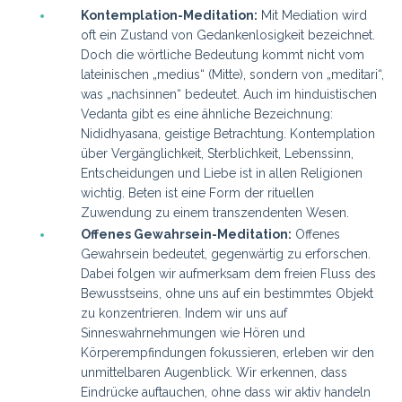
Kontemplation-Meditation:
Mit Mediation wird
oft ein Zustand von Gedankenlosigkeit bezeichnet.
Doch die wörtliche Bedeutung kommt nicht vom
lateinischen „medius“ (Mitte), sondern von „meditari“,
was „nachsinnen“ bedeutet. Auch im
hinduistischen
Vedanta gibt es eine ähnliche Bezeichnung:
Nididhyasana, geistige Betrachtung. Kontemplation
über Vergänglichkeit, Sterblichkeit, Lebenssinn,
Entscheidungen und Liebe ist in allen Religionen
wichtig. Beten ist eine Form der rituellen
Zuwendung zu einem transzendenten Wesen.
Offenes Gewahrsein-Meditation:
Offenes
Gewahrsein bedeutet, gegenwärtig zu erforschen.
Dabei folgen wir aufmerksam dem freien Fluss des
Bewusstseins, ohne uns auf ein bestimmtes Objekt
zu konzentrieren. Indem wir uns auf
Sinneswahrnehmungen wie Hören und
Körperempfindungen fokussieren, erleben wir den
unmittelbaren Augenblick. Wir erkennen, dass
Eindrücke auftauchen, ohne dass wir aktiv handeln