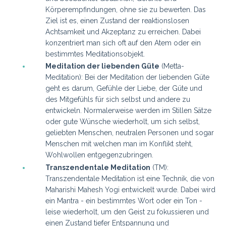
Körperempfindungen, ohne sie zu bewerten. Das
Ziel ist es, einen Zustand der reaktionslosen
Achtsamkeit und Akzeptanz zu erreichen. Dabei
konzentriert man sich oft auf den Atem oder ein
bestimmtes Meditationsobjekt.
Meditation der liebenden Güte
(Metta-
Meditation): Bei der Meditation der liebenden Güte
geht es darum, Gefühle der Liebe, der Güte und
des Mitgefühls für sich selbst und andere zu
entwickeln. Normalerweise werden im Stillen Sätze
oder gute Wünsche wiederholt, um sich selbst,
geliebten Menschen, neutralen Personen und sogar
Menschen mit welchen man im Konflikt steht,
Wohlwollen entgegenzubringen.
Transzendentale Meditation
(TM):
Transzendentale Meditation ist eine Technik, die von
Maharishi Mahesh Yogi entwickelt wurde. Dabei wird
ein Mantra - ein bestimmtes Wort oder ein Ton -
leise wiederholt, um den Geist zu fokussieren und
einen Zustand tiefer Entspannung und